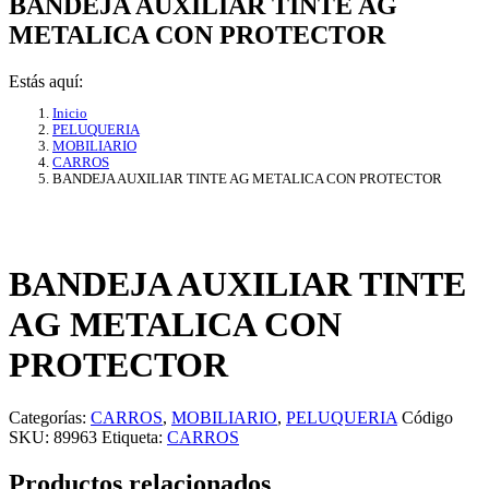
BANDEJA AUXILIAR TINTE AG
METALICA CON PROTECTOR
Estás aquí:
Inicio
PELUQUERIA
MOBILIARIO
CARROS
BANDEJA AUXILIAR TINTE AG METALICA CON PROTECTOR
BANDEJA AUXILIAR TINTE
AG METALICA CON
PROTECTOR
Categorías:
CARROS
,
MOBILIARIO
,
PELUQUERIA
Código
SKU:
89963
Etiqueta:
CARROS
Productos relacionados