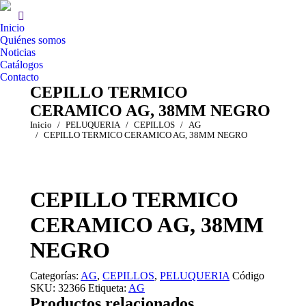
Inicio
Quiénes somos
Noticias
Catálogos
Contacto
CEPILLO TERMICO
CERAMICO AG, 38MM NEGRO
Estás aquí:
Inicio
PELUQUERIA
CEPILLOS
AG
CEPILLO TERMICO CERAMICO AG, 38MM NEGRO
CEPILLO TERMICO
CERAMICO AG, 38MM
NEGRO
Categorías:
AG
,
CEPILLOS
,
PELUQUERIA
Código
SKU:
32366
Etiqueta:
AG
Productos relacionados