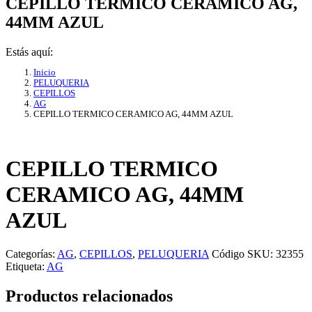
CEPILLO TERMICO CERAMICO AG,
44MM AZUL
Estás aquí:
Inicio
PELUQUERIA
CEPILLOS
AG
CEPILLO TERMICO CERAMICO AG, 44MM AZUL
CEPILLO TERMICO
CERAMICO AG, 44MM
AZUL
Categorías:
AG
,
CEPILLOS
,
PELUQUERIA
Código SKU:
32355
Etiqueta:
AG
Productos relacionados