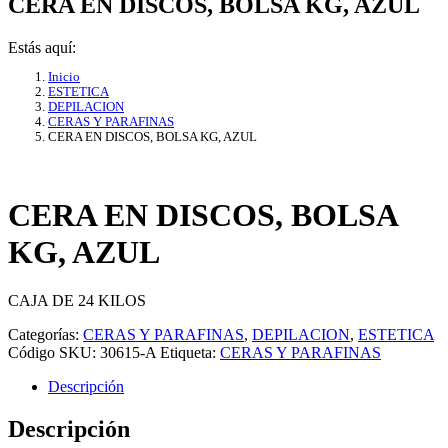
CERA EN DISCOS, BOLSA KG, AZUL
Estás aquí:
Inicio
ESTETICA
DEPILACION
CERAS Y PARAFINAS
CERA EN DISCOS, BOLSA KG, AZUL
CERA EN DISCOS, BOLSA
KG, AZUL
CAJA DE 24 KILOS
Categorías:
CERAS Y PARAFINAS
,
DEPILACION
,
ESTETICA
Código SKU:
30615-A
Etiqueta:
CERAS Y PARAFINAS
Descripción
Descripción