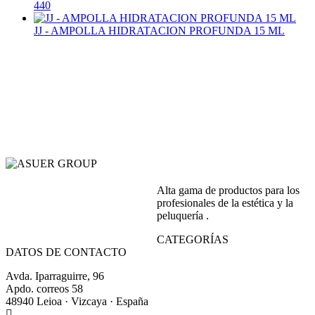
440
JJ - AMPOLLA HIDRATACION PROFUNDA 15 ML
Alta gama de productos para los
profesionales de la estética y la
peluquería .
CATEGORÍAS
DATOS DE CONTACTO
Avda. Iparraguirre, 96
Apdo. correos 58
48940 Leioa · Vizcaya · España
+34 944 64 17 99