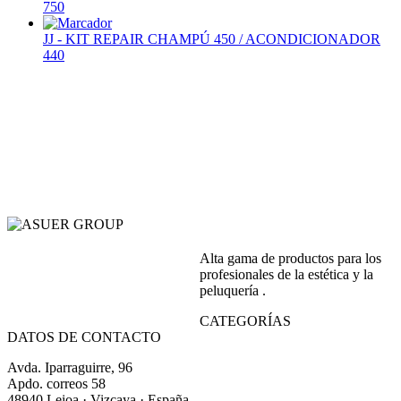
750
JJ - KIT REPAIR CHAMPÚ 450 / ACONDICIONADOR
440
Alta gama de productos para los
profesionales de la estética y la
peluquería .
CATEGORÍAS
DATOS DE CONTACTO
Avda. Iparraguirre, 96
Apdo. correos 58
48940 Leioa · Vizcaya · España