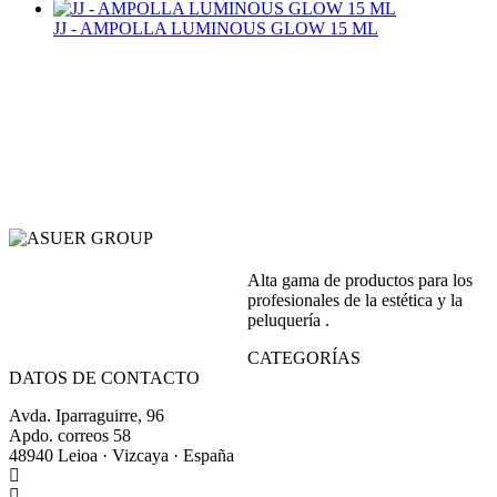
JJ - AMPOLLA LUMINOUS GLOW 15 ML
Alta gama de productos para los
profesionales de la estética y la
peluquería .
CATEGORÍAS
DATOS DE CONTACTO
Avda. Iparraguirre, 96
Apdo. correos 58
48940 Leioa · Vizcaya · España
+34 944 64 17 99
+34 944 63 86 74