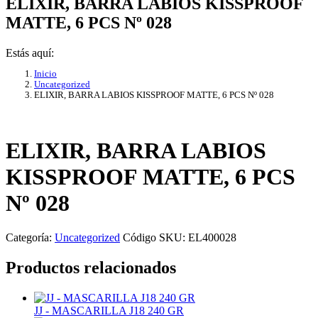
ELIXIR, BARRA LABIOS KISSPROOF
MATTE, 6 PCS Nº 028
Estás aquí:
Inicio
Uncategorized
ELIXIR, BARRA LABIOS KISSPROOF MATTE, 6 PCS Nº 028
ELIXIR, BARRA LABIOS
KISSPROOF MATTE, 6 PCS
Nº 028
Categoría:
Uncategorized
Código SKU:
EL400028
Productos relacionados
JJ - MASCARILLA J18 240 GR