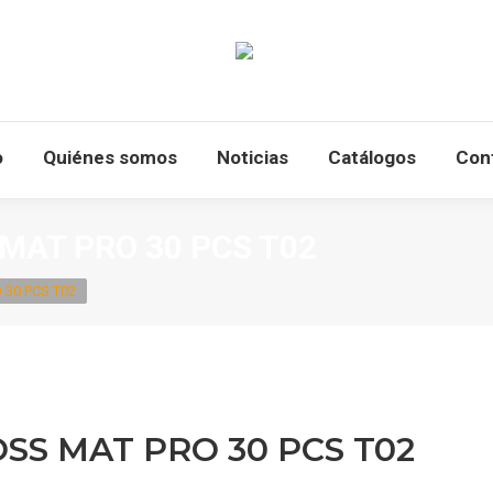
o
Quiénes somos
Noticias
Catálogos
Con
S MAT PRO 30 PCS T02
 30 PCS T02
LOSS MAT PRO 30 PCS T02