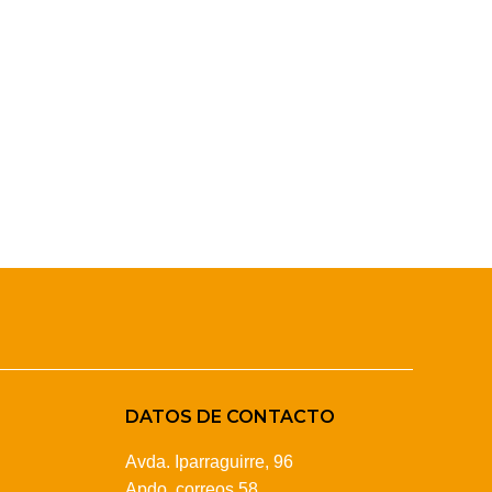
DATOS DE CONTACTO
Avda. Iparraguirre, 96
Apdo. correos 58