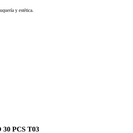
uquería y estética.
 30 PCS T03