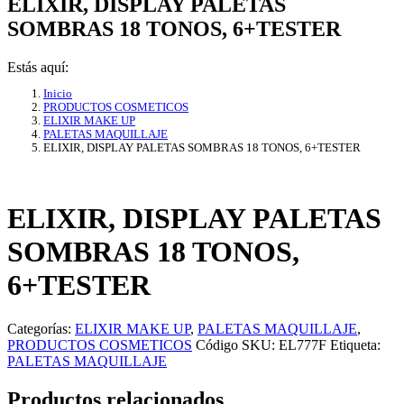
ELIXIR, DISPLAY PALETAS
SOMBRAS 18 TONOS, 6+TESTER
Estás aquí:
Inicio
PRODUCTOS COSMETICOS
ELIXIR MAKE UP
PALETAS MAQUILLAJE
ELIXIR, DISPLAY PALETAS SOMBRAS 18 TONOS, 6+TESTER
ELIXIR, DISPLAY PALETAS
SOMBRAS 18 TONOS,
6+TESTER
Categorías:
ELIXIR MAKE UP
,
PALETAS MAQUILLAJE
,
PRODUCTOS COSMETICOS
Código SKU:
EL777F
Etiqueta:
PALETAS MAQUILLAJE
Productos relacionados