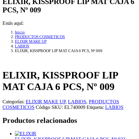
ELIXIR, KISSPROOF LIP MAT CAJA 6
PCS, Nº 009
Estás aquí:
Inicio
PRODUCTOS COSMETICOS
ELIXIR MAKE UP
LABIOS
ELIXIR, KISSPROOF LIP MAT CAJA 6 PCS, Nº 009
ELIXIR, KISSPROOF LIP
MAT CAJA 6 PCS, Nº 009
Categorías:
ELIXIR MAKE UP
,
LABIOS
,
PRODUCTOS
COSMETICOS
Código SKU:
EL740009
Etiqueta:
LABIOS
Productos relacionados