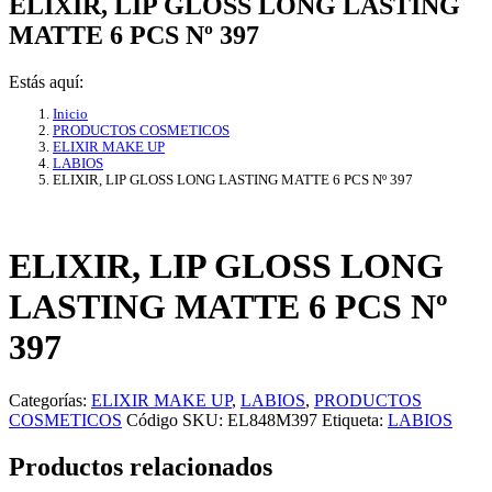
ELIXIR, LIP GLOSS LONG LASTING
MATTE 6 PCS Nº 397
Estás aquí:
Inicio
PRODUCTOS COSMETICOS
ELIXIR MAKE UP
LABIOS
ELIXIR, LIP GLOSS LONG LASTING MATTE 6 PCS Nº 397
ELIXIR, LIP GLOSS LONG
LASTING MATTE 6 PCS Nº
397
Categorías:
ELIXIR MAKE UP
,
LABIOS
,
PRODUCTOS
COSMETICOS
Código SKU:
EL848M397
Etiqueta:
LABIOS
Productos relacionados