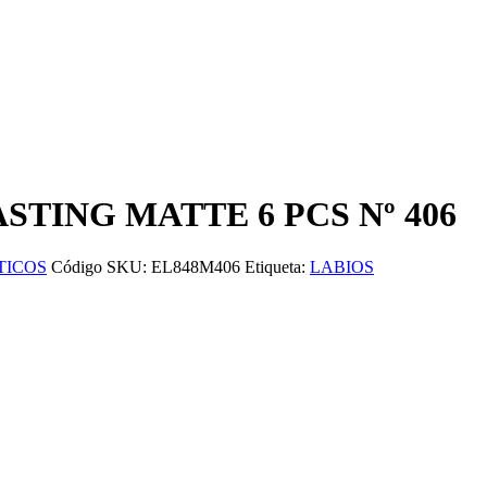
STING MATTE 6 PCS Nº 406
TICOS
Código SKU:
EL848M406
Etiqueta:
LABIOS