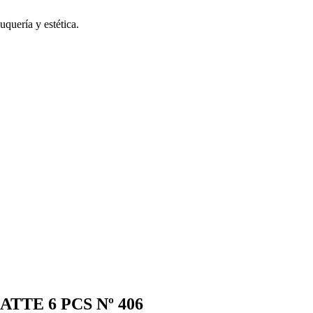
uquería y estética.
TTE 6 PCS Nº 406