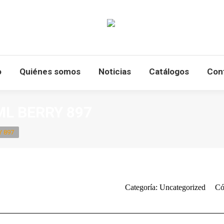
o
Quiénes somos
Noticias
Catálogos
Con
 ML BERRY 897
Y 897
Categoría:
Uncategorized
Có