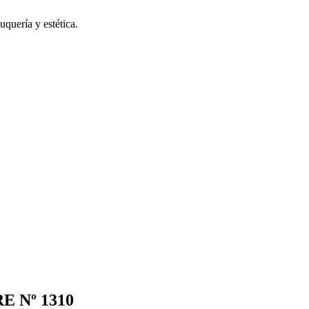
uquería y estética.
E Nº 1310