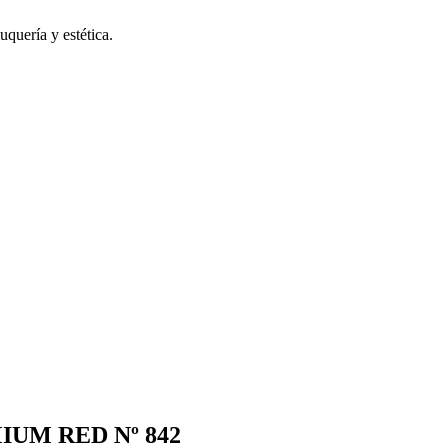
uquería y estética.
IUM RED Nº 842