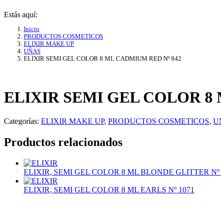
Estás aquí:
Inicio
PRODUCTOS COSMETICOS
ELIXIR MAKE UP
UÑAS
ELIXIR SEMI GEL COLOR 8 ML CADMIUM RED Nº 842
ELIXIR SEMI GEL COLOR 8 
Categorías:
ELIXIR MAKE UP
,
PRODUCTOS COSMETICOS
,
U
Productos relacionados
ELIXIR, SEMI GEL COLOR 8 ML BLONDE GLITTER Nº 
ELIXIR, SEMI GEL COLOR 8 ML EARLS Nº 1071