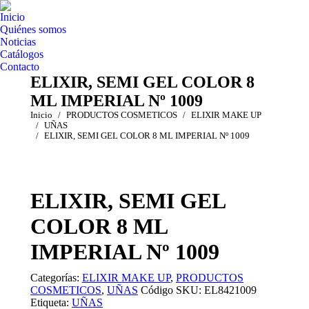
Inicio
Quiénes somos
Noticias
Catálogos
Contacto
ELIXIR, SEMI GEL COLOR 8
ML IMPERIAL Nº 1009
Estás aquí:
Inicio
PRODUCTOS COSMETICOS
ELIXIR MAKE UP
UÑAS
ELIXIR, SEMI GEL COLOR 8 ML IMPERIAL Nº 1009
ELIXIR, SEMI GEL
COLOR 8 ML
IMPERIAL Nº 1009
Categorías:
ELIXIR MAKE UP
,
PRODUCTOS
COSMETICOS
,
UÑAS
Código SKU:
EL8421009
Etiqueta:
UÑAS