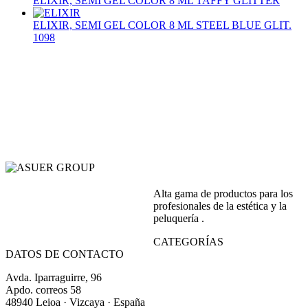
ELIXIR, SEMI GEL COLOR 8 ML TAFFY GLITTER
ELIXIR, SEMI GEL COLOR 8 ML STEEL BLUE GLIT.
1098
Alta gama de productos para los
profesionales de la estética y la
peluquería .
CATEGORÍAS
DATOS DE CONTACTO
Avda. Iparraguirre, 96
Apdo. correos 58
48940 Leioa · Vizcaya · España