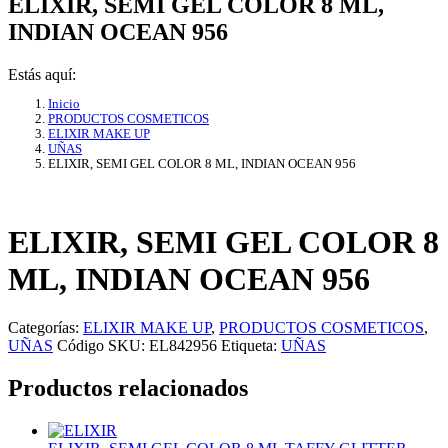
ELIXIR, SEMI GEL COLOR 8 ML,
INDIAN OCEAN 956
Estás aquí:
Inicio
PRODUCTOS COSMETICOS
ELIXIR MAKE UP
UÑAS
ELIXIR, SEMI GEL COLOR 8 ML, INDIAN OCEAN 956
ELIXIR, SEMI GEL COLOR 8
ML, INDIAN OCEAN 956
Categorías:
ELIXIR MAKE UP
,
PRODUCTOS COSMETICOS
,
UÑAS
Código SKU:
EL842956
Etiqueta:
UÑAS
Productos relacionados