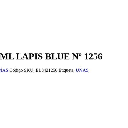
ML LAPIS BLUE Nº 1256
ÑAS
Código SKU:
EL8421256
Etiqueta:
UÑAS