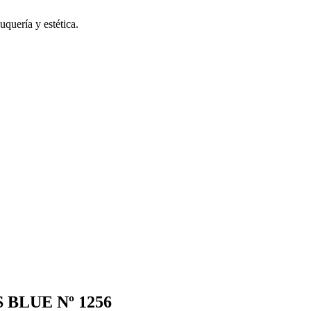
uquería y estética.
 BLUE Nº 1256