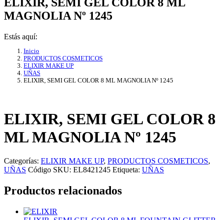
ELIXIR, SEMI GEL COLOR 8 ML
MAGNOLIA Nº 1245
Estás aquí:
Inicio
PRODUCTOS COSMETICOS
ELIXIR MAKE UP
UÑAS
ELIXIR, SEMI GEL COLOR 8 ML MAGNOLIA Nº 1245
ELIXIR, SEMI GEL COLOR 8
ML MAGNOLIA Nº 1245
Categorías:
ELIXIR MAKE UP
,
PRODUCTOS COSMETICOS
,
UÑAS
Código SKU:
EL8421245
Etiqueta:
UÑAS
Productos relacionados