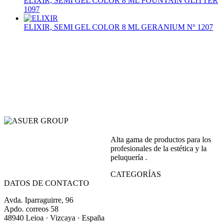
ELIXIR, SEMI GEL COLOR 8 ML FOUNTAIN GLITTER
1097
ELIXIR, SEMI GEL COLOR 8 ML GERANIUM Nº 1207
Alta gama de productos para los
profesionales de la estética y la
peluquería .
CATEGORÍAS
DATOS DE CONTACTO
Avda. Iparraguirre, 96
Apdo. correos 58
48940 Leioa · Vizcaya · España