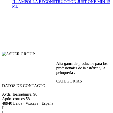
JJ - AMPOLLA RECONSTRUCCION JUST ONE MIN 15
ML
Alta gama de productos para los
profesionales de la estética y la
peluquería .
CATEGORÍAS
DATOS DE CONTACTO
Avda. Iparraguirre, 96
Apdo. correos 58
48940 Leioa · Vizcaya · España
+34 944 64 17 99
+34 944 63 86 74