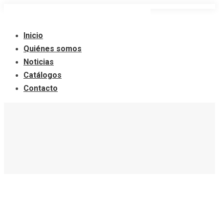
Saltar
al
Inicio
contenido
Quiénes somos
Noticias
Catálogos
Contacto