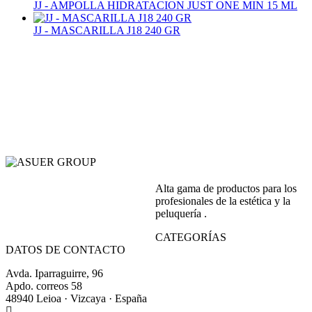
JJ - AMPOLLA HIDRATACION JUST ONE MIN 15 ML
JJ - MASCARILLA J18 240 GR
Alta gama de productos para los
profesionales de la estética y la
peluquería .
CATEGORÍAS
DATOS DE CONTACTO
Avda. Iparraguirre, 96
Apdo. correos 58
48940 Leioa · Vizcaya · España
+34 944 64 17 99