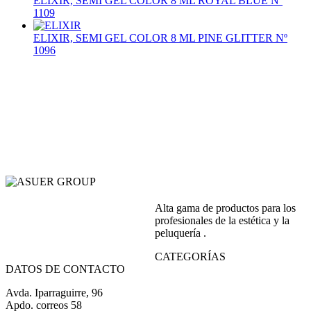
ELIXIR, SEMI GEL COLOR 8 ML ROYAL BLUE Nº
1109
ELIXIR, SEMI GEL COLOR 8 ML PINE GLITTER Nº
1096
Alta gama de productos para los
profesionales de la estética y la
peluquería .
CATEGORÍAS
DATOS DE CONTACTO
Avda. Iparraguirre, 96
Apdo. correos 58