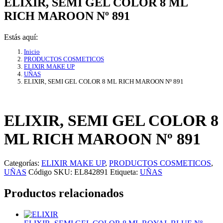
ELIXIR, SEMI GEL COLOR 8 ML
RICH MAROON Nº 891
Estás aquí:
Inicio
PRODUCTOS COSMETICOS
ELIXIR MAKE UP
UÑAS
ELIXIR, SEMI GEL COLOR 8 ML RICH MAROON Nº 891
ELIXIR, SEMI GEL COLOR 8
ML RICH MAROON Nº 891
Categorías:
ELIXIR MAKE UP
,
PRODUCTOS COSMETICOS
,
UÑAS
Código SKU:
EL842891
Etiqueta:
UÑAS
Productos relacionados