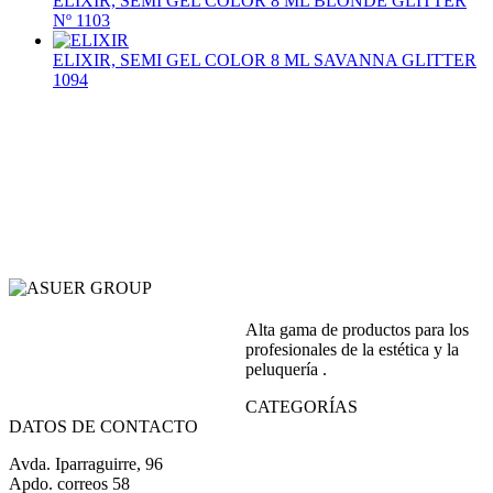
ELIXIR, SEMI GEL COLOR 8 ML BLONDE GLITTER
Nº 1103
ELIXIR, SEMI GEL COLOR 8 ML SAVANNA GLITTER
1094
Alta gama de productos para los
profesionales de la estética y la
peluquería .
CATEGORÍAS
DATOS DE CONTACTO
Avda. Iparraguirre, 96
Apdo. correos 58