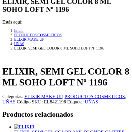
ELIXIR, SEMI GEL COLOR 8 ML
SOHO LOFT Nº 1196
Estás aquí:
Inicio
PRODUCTOS COSMETICOS
ELIXIR MAKE UP
UÑAS
ELIXIR, SEMI GEL COLOR 8 ML SOHO LOFT Nº 1196
ELIXIR, SEMI GEL COLOR 8
ML SOHO LOFT Nº 1196
Categorías:
ELIXIR MAKE UP
,
PRODUCTOS COSMETICOS
,
UÑAS
Código SKU:
EL8421196
Etiqueta:
UÑAS
Productos relacionados