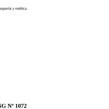
uquería y estética.
G Nº 1072