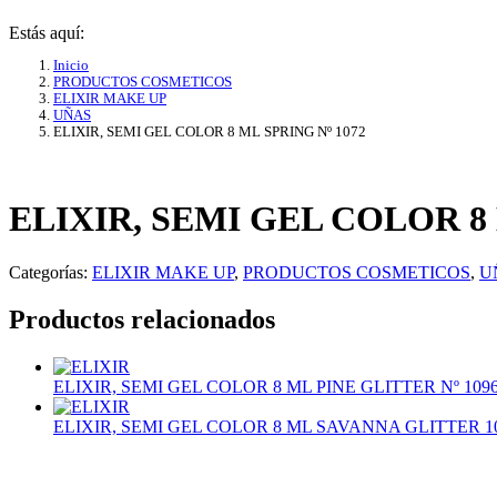
Estás aquí:
Inicio
PRODUCTOS COSMETICOS
ELIXIR MAKE UP
UÑAS
ELIXIR, SEMI GEL COLOR 8 ML SPRING Nº 1072
ELIXIR, SEMI GEL COLOR 8 
Categorías:
ELIXIR MAKE UP
,
PRODUCTOS COSMETICOS
,
U
Productos relacionados
ELIXIR, SEMI GEL COLOR 8 ML PINE GLITTER Nº 109
ELIXIR, SEMI GEL COLOR 8 ML SAVANNA GLITTER 1