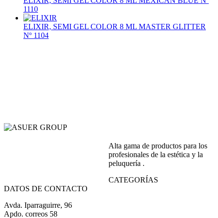
ELIXIR, SEMI GEL COLOR 8 ML MEXICAN BLUE Nº
1110
ELIXIR, SEMI GEL COLOR 8 ML MASTER GLITTER
Nº 1104
Alta gama de productos para los
profesionales de la estética y la
peluquería .
CATEGORÍAS
DATOS DE CONTACTO
Avda. Iparraguirre, 96
Apdo. correos 58