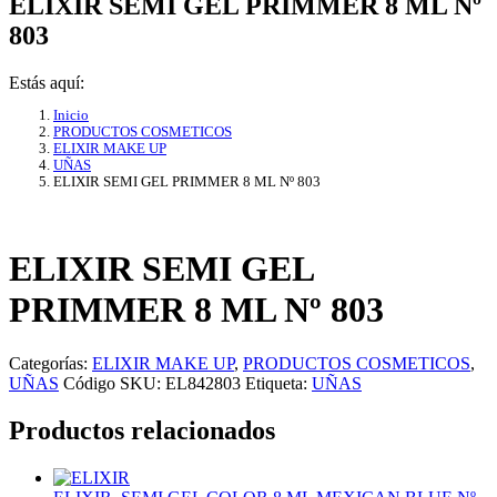
ELIXIR SEMI GEL PRIMMER 8 ML Nº
803
Estás aquí:
Inicio
PRODUCTOS COSMETICOS
ELIXIR MAKE UP
UÑAS
ELIXIR SEMI GEL PRIMMER 8 ML Nº 803
ELIXIR SEMI GEL
PRIMMER 8 ML Nº 803
Categorías:
ELIXIR MAKE UP
,
PRODUCTOS COSMETICOS
,
UÑAS
Código SKU:
EL842803
Etiqueta:
UÑAS
Productos relacionados