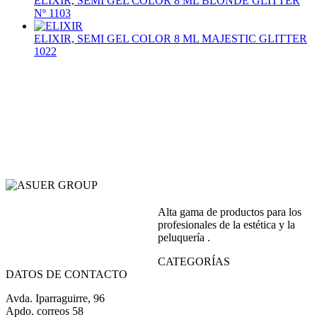
ELIXIR, SEMI GEL COLOR 8 ML BLONDE GLITTER
Nº 1103
ELIXIR, SEMI GEL COLOR 8 ML MAJESTIC GLITTER
1022
Alta gama de productos para los
profesionales de la estética y la
peluquería .
CATEGORÍAS
DATOS DE CONTACTO
Avda. Iparraguirre, 96
Apdo. correos 58