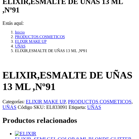
ELIXIR,ESMALTE DE UÑAS 13 ML
,Nº91
Estás aquí:
Inicio
PRODUCTOS COSMETICOS
ELIXIR MAKE UP
UÑAS
ELIXIR,ESMALTE DE UÑAS 13 ML ,Nº91
ELIXIR,ESMALTE DE UÑAS
13 ML ,Nº91
Categorías:
ELIXIR MAKE UP
,
PRODUCTOS COSMETICOS
,
UÑAS
Código SKU:
EL833091
Etiqueta:
UÑAS
Productos relacionados