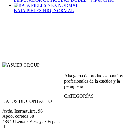
EMPUJADOR CUTICULAS DOBLE "VIP & CHIC"
BAJA PIELES NIQ. NORMAL
Alta gama de productos para los
profesionales de la estética y la
peluquería .
CATEGORÍAS
DATOS DE CONTACTO
Avda. Iparraguirre, 96
Apdo. correos 58
48940 Leioa · Vizcaya · España
+34 944 64 17 99