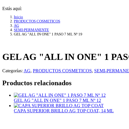
Estás aquí:
Inicio
PRODUCTOS COSMETICOS
AG
SEMI-PERMANENTE
GEL AG "ALL IN ONE" 1 PASO 7 ML Nº 19
GEL AG "ALL IN ONE" 1 PASO
Categorías:
AG
,
PRODUCTOS COSMETICOS
,
SEMI-PERMAN
Productos relacionados
GEL AG "ALL IN ONE" 1 PASO 7 ML Nº 12
CAPA SUPERIOR BRILLO AG TOP COAT, 14 ML