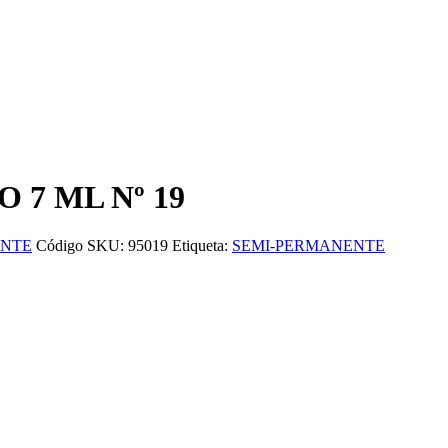
 7 ML Nº 19
ENTE
Código SKU:
95019
Etiqueta:
SEMI-PERMANENTE