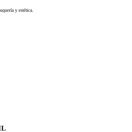
uquería y estética.
ML