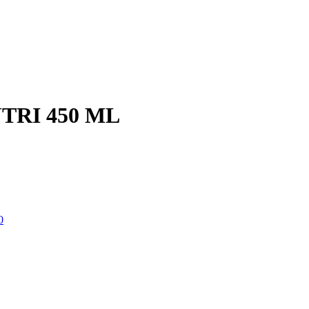
TRI 450 ML
0