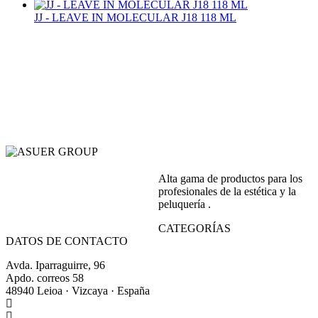
JJ - LEAVE IN MOLECULAR J18 118 ML
Alta gama de productos para los
profesionales de la estética y la
peluquería .
CATEGORÍAS
DATOS DE CONTACTO
Avda. Iparraguirre, 96
Apdo. correos 58
48940 Leioa · Vizcaya · España
+34 944 64 17 99
+34 944 63 86 74