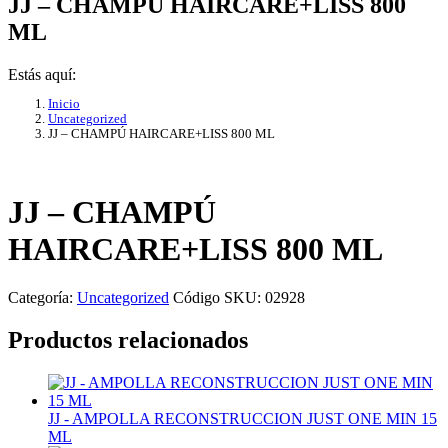
JJ – CHAMPÚ HAIRCARE+LISS 800
ML
Estás aquí:
Inicio
Uncategorized
JJ – CHAMPÚ HAIRCARE+LISS 800 ML
JJ – CHAMPÚ
HAIRCARE+LISS 800 ML
Categoría:
Uncategorized
Código SKU:
02928
Productos relacionados
JJ - AMPOLLA RECONSTRUCCION JUST ONE MIN 15
ML