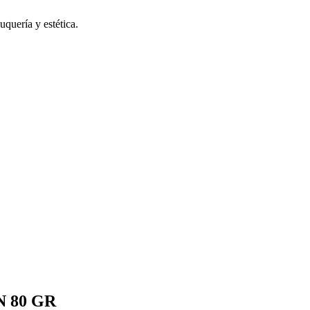
uquería y estética.
 80 GR