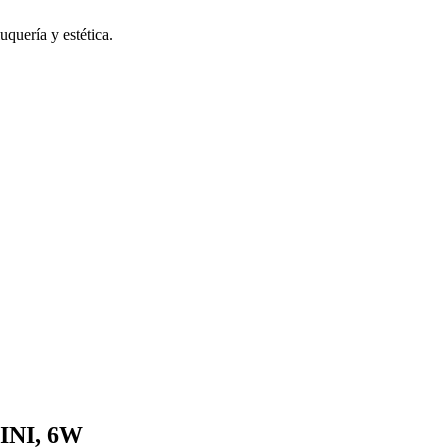
uquería y estética.
NI, 6W