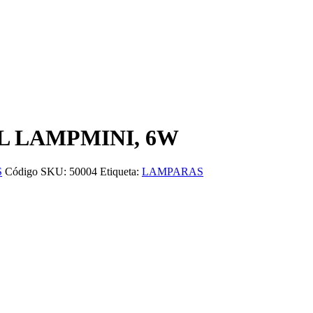
L LAMPMINI, 6W
S
Código SKU:
50004
Etiqueta:
LAMPARAS