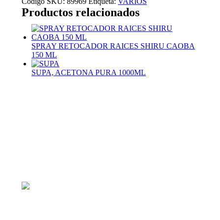
Código SKU:
89969
Etiqueta:
VARIOS
Productos relacionados
SPRAY RETOCADOR RAICES SHIRU CAOBA
150 ML
SUPA, ACETONA PURA 1000ML