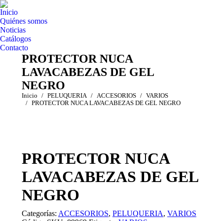
Inicio
Quiénes somos
Noticias
Catálogos
Contacto
PROTECTOR NUCA
LAVACABEZAS DE GEL
NEGRO
Estás aquí:
Inicio
PELUQUERIA
ACCESORIOS
VARIOS
PROTECTOR NUCA LAVACABEZAS DE GEL NEGRO
PROTECTOR NUCA
LAVACABEZAS DE GEL
NEGRO
Categorías:
ACCESORIOS
,
PELUQUERIA
,
VARIOS