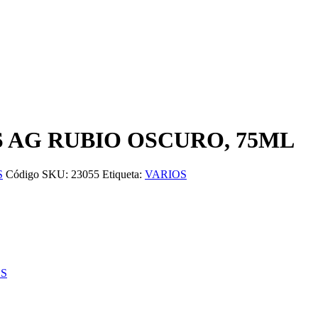
 AG RUBIO OSCURO, 75ML
S
Código SKU:
23055
Etiqueta:
VARIOS
ES