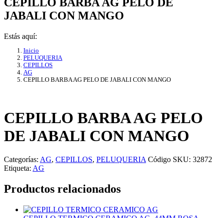
CEPILLO BARBA AG PELO DE
JABALI CON MANGO
Estás aquí:
Inicio
PELUQUERIA
CEPILLOS
AG
CEPILLO BARBA AG PELO DE JABALI CON MANGO
CEPILLO BARBA AG PELO
DE JABALI CON MANGO
Categorías:
AG
,
CEPILLOS
,
PELUQUERIA
Código SKU:
32872
Etiqueta:
AG
Productos relacionados