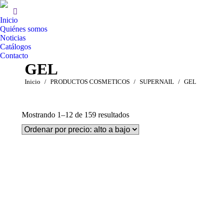
Inicio
Quiénes somos
Noticias
Catálogos
Contacto
GEL
Estás aquí:
Inicio
PRODUCTOS COSMETICOS
SUPERNAIL
GEL
Ordenado
Mostrando 1–12 de 159 resultados
por
precio:
alto
a
bajo