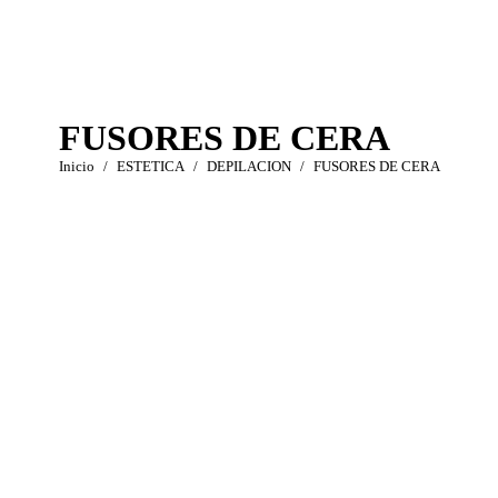
FUSORES DE CERA
Estás aquí:
Inicio
ESTETICA
DEPILACION
FUSORES DE CERA