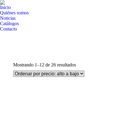
Inicio
Quiénes somos
Noticias
Catálogos
Contacto
Ordenado
Mostrando 1–12 de 26 resultados
por
precio:
alto
a
bajo