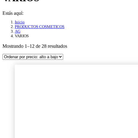
Estás aquí:
Inicio
PRODUCTOS COSMETICOS
AG
VARIOS
Ordenado
Mostrando 1–12 de 28 resultados
por
precio:
alto
a
bajo