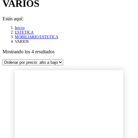
VARIOS
Estás aquí:
Inicio
ESTETICA
MOBILIARIO ESTETICA
VARIOS
Ordenado
Mostrando los 4 resultados
por
precio:
alto
a
bajo