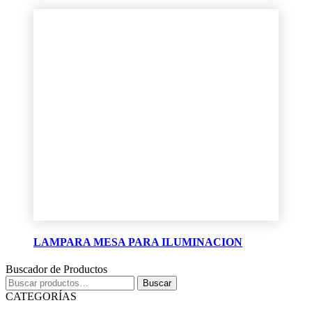
LAMPARA MESA PARA ILUMINACION
Buscador de Productos
Buscar
Buscar
por:
CATEGORÍAS