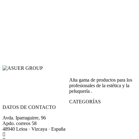
Alta gama de productos para los
profesionales de la estética y la
peluquería .
CATEGORÍAS
DATOS DE CONTACTO
Avda. Iparraguirre, 96
Apdo. correos 58
48940 Leioa · Vizcaya · España
+34 944 64 17 99