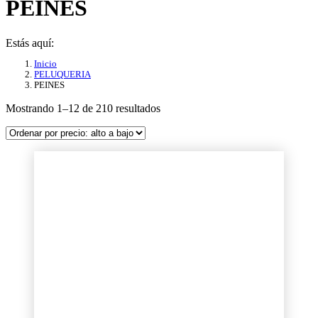
PEINES
Estás aquí:
Inicio
PELUQUERIA
PEINES
Ordenado
Mostrando 1–12 de 210 resultados
por
precio:
alto
a
bajo