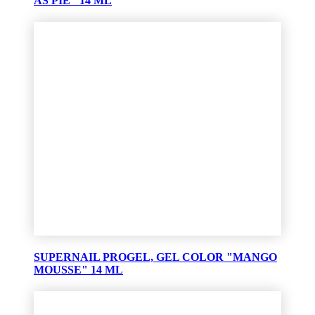
AS PIE" 14 ML
SUPERNAIL PROGEL, GEL COLOR "MANGO
MOUSSE" 14 ML