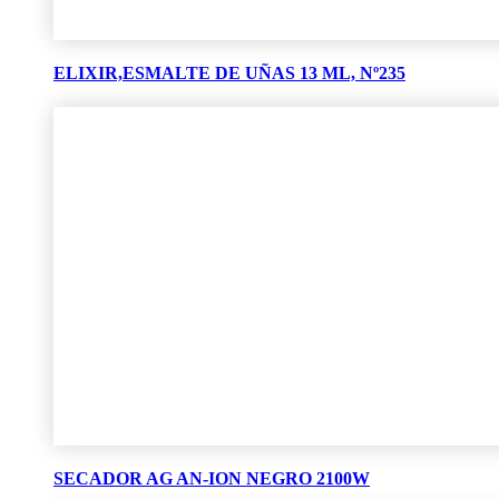
ELIXIR,ESMALTE DE UÑAS 13 ML, Nº235
SECADOR AG AN-ION NEGRO 2100W