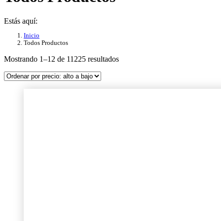
Estás aquí:
Inicio
Todos Productos
Ordenado
Mostrando 1–12 de 11225 resultados
por
precio:
alto
a
bajo